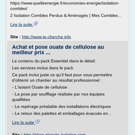
https://www.quelleenergie.fr/economies-energie/isolation-
combles/
2 Isolation Combles Perdus & Aménagés | Mes Combles...
Lire la suite
Site :
http://www.je-cherche.info
Achat et pose ouate de cellulose au
meilleur prix ...
Le contenu du pack Essentiel dans le détail:
Les services inclus dans le pack
Ce pack inclut juste ce qu'il faut pour vous permettre
d'obtenir un chantier au résultat professionnel :
- L'isolant Ouate de cellulose
- La pose par soufflage réalisée par nos équipes
qualifiées
- Le repérage préalable des installations électriques
- Le retour des palettes et emballages évacués en...
Lire la suite
Site :
http://shop.planete-isolation.com