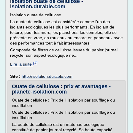
Isolation ouate de cellulose -
isolation.durable.com
Isolation ouate de cellulose
La ouate de cellulose est considérée comme l'un des
isolants écologiques les plus performants. En isolant de
toiture, pour les murs, les planchers, les combles, elle se
présente en vrac, en rouleaux ou encore en panneaux avec
des performances tout à fait intéressantes.
Composée de fibres de cellulose issues du papier journal
recyclé, son aspect écologique ne...
Lire la suite
Site :
http://isolation.durable.com
Ouate de cellulose : prix et avantages -
planete-isolation.com
Ouate de cellulose : Prix de l' isolation par soufflage ou
insufflation
Ouate de cellulose : Prix de l' isolation par soufflage ou
insufflation
La ouate de cellulose est un matériau écologique
constitué de papier journal recyclé. Sa haute capacité