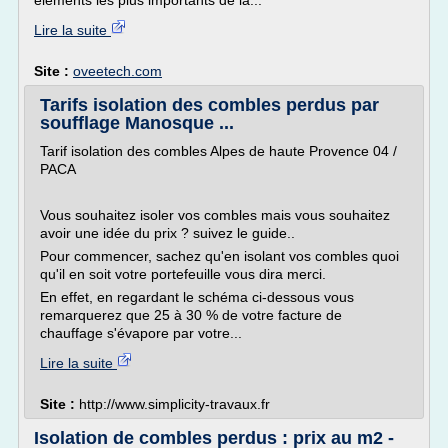
éléments les plus importants de la...
Lire la suite
Site :
oveetech.com
Tarifs isolation des combles perdus par
soufflage Manosque ...
Tarif isolation des combles Alpes de haute Provence 04 /
PACA
Vous souhaitez isoler vos combles mais vous souhaitez
avoir une idée du prix ? suivez le guide..
Pour commencer, sachez qu'en isolant vos combles quoi
qu'il en soit votre portefeuille vous dira merci.
En effet, en regardant le schéma ci-dessous vous
remarquerez que 25 à 30 % de votre facture de
chauffage s'évapore par votre...
Lire la suite
Site :
http://www.simplicity-travaux.fr
Isolation de combles perdus : prix au m2 -