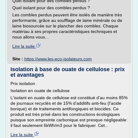
Quel isolant pour des combles perdus ?
Quel isolant pour des combles perdus ?
Les combles perdus peuvent être isolés de manière très
performante, grâce au soufflage de laine minérale ou de
laine biosourcée sur le plancher des combles. Chaque
matériau à ses propres caractéristiques techniques et
nous allons vous...
Lire la suite
Site :
https://www.les-eco-isolateurs.com
Isolation à base de ouate de cellulose : prix
et avantages
Prix isolation
Isolation en ouate de cellulose
L'isolant en ouate de cellulose est constitué d'au moins 85%
de journaux recyclés et de 15% d'additifs anti-feu (l'acide
borique) et de traitements antifongiques et biocides. Ce
produit est très prisé dans les constructions écologiques
puisque son empreinte carbonique est presque négligeable:
il faut seulement 6kWh/m3 pour le fabriquer. Cet...
Lire la suite