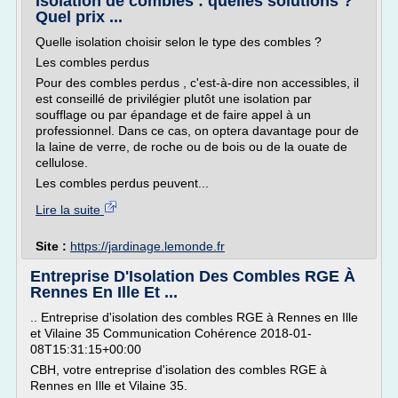
Isolation de combles : quelles solutions ?
Quel prix ...
Quelle isolation choisir selon le type des combles ?
Les combles perdus
Pour des combles perdus , c'est-à-dire non accessibles, il
est conseillé de privilégier plutôt une isolation par
soufflage ou par épandage et de faire appel à un
professionnel. Dans ce cas, on optera davantage pour de
la laine de verre, de roche ou de bois ou de la ouate de
cellulose.
Les combles perdus peuvent...
Lire la suite
Site :
https://jardinage.lemonde.fr
Entreprise D'Isolation Des Combles RGE À
Rennes En Ille Et ...
.. Entreprise d'isolation des combles RGE à Rennes en Ille
et Vilaine 35 Communication Cohérence 2018-01-
08T15:31:15+00:00
CBH, votre entreprise d'isolation des combles RGE à
Rennes en Ille et Vilaine 35.