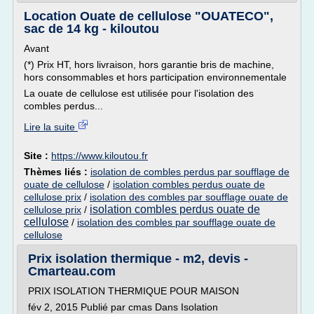
Location Ouate de cellulose "OUATECO",
sac de 14 kg - kiloutou
Avant
(*) Prix HT, hors livraison, hors garantie bris de machine,
hors consommables et hors participation environnementale
La ouate de cellulose est utilisée pour l'isolation des
combles perdus...
Lire la suite
Site :
https://www.kiloutou.fr
Thèmes liés :
isolation de combles perdus par soufflage de
ouate de cellulose
/
isolation combles perdus ouate de
cellulose prix
/
isolation des combles par soufflage ouate de
isolation combles perdus ouate de
cellulose prix
/
cellulose
/
isolation des combles par soufflage ouate de
cellulose
Prix isolation thermique - m2, devis -
Cmarteau.com
PRIX ISOLATION THERMIQUE POUR MAISON
fév 2, 2015 Publié par cmas Dans Isolation