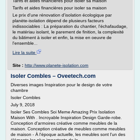
Tarifs et aides financières pour isoler sa maison
Tarifs et aides financières pour isoler sa maison
Le prix d'une rénovation d'isolation écologique par
planète-isolation dépend de plusieurs facteurs
indissociables : La préparation du chantier, l'échafaudage,
le matériau isolant, le parement de finition, la complexité
du bâtiment à isoler et enfin, la mise en oeuvre de
l'ensemble...
Lire la suite
Site :
http://www.planete-isolation.com
Isoler Combles – Oveetech.com
Diverses images Inspiration pour le design de votre
chambre
Isoler Combles
July 9, 2018
Isoler Ses Combles Soi Meme Amazing Prix Isolation
Maison With . Incroyable Inspiration Design Garde-robe.
Conception d'armoires créative comme meubles de la
maison. Conception créative de meubles comme meubles
de maison - À l'époque actuelle, les meubles sont l'un des