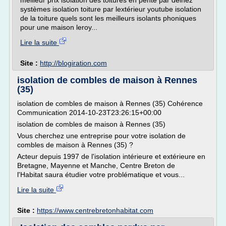
meilleur prix isolation des toitures en pente par delhez
systèmes isolation toiture par lextérieur youtube isolation
de la toiture quels sont les meilleurs isolants phoniques
pour une maison leroy...
Lire la suite
Site :
http://blogiration.com
isolation de combles de maison à Rennes
(35)
isolation de combles de maison à Rennes (35) Cohérence
Communication 2014-10-23T23:26:15+00:00
isolation de combles de maison à Rennes (35)
Vous cherchez une entreprise pour votre isolation de
combles de maison à Rennes (35) ?
Acteur depuis 1997 de l'isolation intérieure et extérieure en
Bretagne, Mayenne et Manche, Centre Breton de
l'Habitat saura étudier votre problématique et vous...
Lire la suite
Site :
https://www.centrebretonhabitat.com