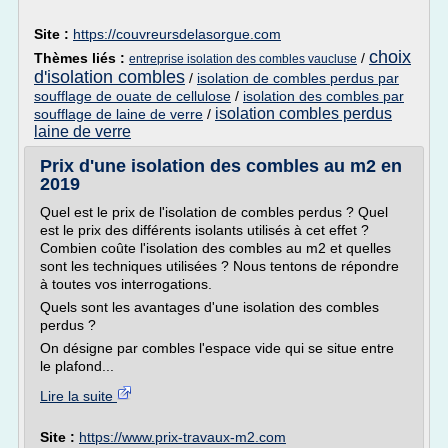
Site :
https://couvreursdelasorgue.com
choix
Thèmes liés :
/
entreprise isolation des combles vaucluse
d'isolation combles
/
isolation de combles perdus par
soufflage de ouate de cellulose
/
isolation des combles par
isolation combles perdus
soufflage de laine de verre
/
laine de verre
Prix d'une isolation des combles au m2 en
2019
Quel est le prix de l'isolation de combles perdus ? Quel
est le prix des différents isolants utilisés à cet effet ?
Combien coûte l'isolation des combles au m2 et quelles
sont les techniques utilisées ? Nous tentons de répondre
à toutes vos interrogations.
Quels sont les avantages d'une isolation des combles
perdus ?
On désigne par combles l'espace vide qui se situe entre
le plafond...
Lire la suite
Site :
https://www.prix-travaux-m2.com