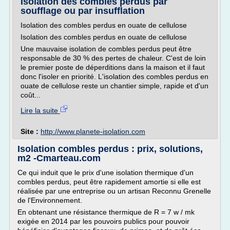
Isolation des combles perdus par
soufflage ou par insufflation
Isolation des combles perdus en ouate de cellulose
Isolation des combles perdus en ouate de cellulose
Une mauvaise isolation de combles perdus peut être
responsable de 30 % des pertes de chaleur. C'est de loin
le premier poste de déperditions dans la maison et il faut
donc l'isoler en priorité. L'isolation des combles perdus en
ouate de cellulose reste un chantier simple, rapide et d'un
coût...
Lire la suite
Site :
http://www.planete-isolation.com
Isolation combles perdus : prix, solutions,
m2 -Cmarteau.com
Ce qui induit que le prix d'une isolation thermique d'un
combles perdus, peut être rapidement amortie si elle est
réalisée par une entreprise ou un artisan Reconnu Grenelle
de l'Environnement.
En obtenant une résistance thermique de R = 7 w / mk
exigée en 2014 par les pouvoirs publics pour pouvoir