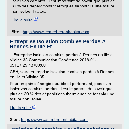
isoler vos combles. Il est important de savoir que plus de
30 % des déperditions thermiques se font via une toiture
non isolée. Traiter...
Lire la suite
Site :
https://www.centrebretonhabitat.com
Entreprise Isolation Combles Perdus À
Rennes En Ille Et ...
.. Entreprise isolation combles perdus à Rennes en Ille et
Vilaine 35 Communication Cohérence 2018-01-
05T17:25:43+00:00
CBH, votre entreprise isolation combles perdus à Rennes
en Ille et Vilaine 35.
Pour un gain d'énergie durable et performant, pensez à
isoler vos combles perdus. Il est important de savoir que
plus de 30 % des déperditions thermiques se font via une
toiture non isolée....
Lire la suite
Site :
https://www.centrebretonhabitat.com