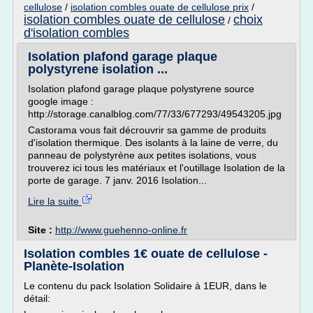
cellulose
/
isolation combles ouate de cellulose prix
/
isolation combles ouate de cellulose
choix
/
d'isolation combles
Isolation plafond garage plaque
polystyrene isolation ...
Isolation plafond garage plaque polystyrene source
google image :
http://storage.canalblog.com/77/33/677293/49543205.jpg
Castorama vous fait décrouvrir sa gamme de produits
d'isolation thermique. Des isolants à la laine de verre, du
panneau de polystyrène aux petites isolations, vous
trouverez ici tous les matériaux et l'outillage Isolation de la
porte de garage. 7 janv. 2016 Isolation...
Lire la suite
Site :
http://www.guehenno-online.fr
Isolation combles 1€ ouate de cellulose -
Planète-Isolation
Le contenu du pack Isolation Solidaire à 1EUR, dans le
détail: