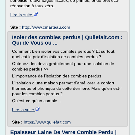
bénéficier d'avantages fiscaux, de primes, et de prêt éco-
rénovation à taux zéro...
Lire la suite
Site :
http://www.cmarteau.com
Isoler des combles perdus | Quilefait.com :
Qui de Vous ou ...
Comment bien isoler vos combles perdus ? Et surtout,
quel est le prix d'isolation de combles perdus ?
Obtenez des devis gratuitement pour une isolation de
combles perdus >>
L'importance de l'isolation des combles perdus
L'isolation d'une maison permet d'améliorer le confort
thermique et phonique de cette dernière. Mais qu'en est-il
pour les combles perdus ?
Qu'est-ce qu'un comble...
Lire la suite
Site :
https://www.quilefait.com
Epaisseur Laine De Verre Comble Perdu |