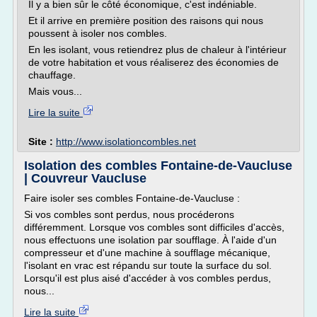
Il y a bien sûr le côté économique, c'est indéniable.
Et il arrive en première position des raisons qui nous
poussent à isoler nos combles.
En les isolant, vous retiendrez plus de chaleur à l'intérieur
de votre habitation et vous réaliserez des économies de
chauffage.
Mais vous...
Lire la suite
Site :
http://www.isolationcombles.net
Isolation des combles Fontaine-de-Vaucluse
| Couvreur Vaucluse
Faire isoler ses combles Fontaine-de-Vaucluse :
Si vos combles sont perdus, nous procéderons
différemment. Lorsque vos combles sont difficiles d'accès,
nous effectuons une isolation par soufflage. À l'aide d'un
compresseur et d'une machine à soufflage mécanique,
l'isolant en vrac est répandu sur toute la surface du sol.
Lorsqu'il est plus aisé d'accéder à vos combles perdus,
nous...
Lire la suite