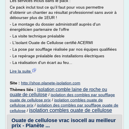
Les services inclus dans le pack :
Ce pack inclut tout ce qu'il faut pour vous permettre
d'obtenir un chantier au résultat professionnel sans avoir à
débourser plus de 1EUR !
- Le montage du dossier administratif auprès d'un
énergéticien partenaire de l'offre
- La visite technique préalable
- L'isolant Ouate de Cellulose certifié ACERMI
- La pose par soufflage réalisée par nos équipes qualifiées
- Le repérage préalable des installations électriques
- La réalisation d'un écart au feu...
Lire la suite
Site :
http://shop.planete-isolation.com
isolation comble laine de roche ou
Thèmes liés :
ouate de cellulose
/
isolation des combles par soufflage
ouate de cellulose prix
/
isolation combles ouate de
cellulose prix
/
isolation des combles par soufflage ouate de
isolation combles ouate de cellulose
cellulose
/
Ouate de cellulose vrac isocell au meilleur
prix - Planète ...