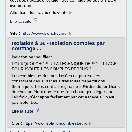
coût des travaux d'isolation des combles perdus à 1 EUR
symbolique.
Attention : les travaux doivent être...
Lire la suite
Site :
https://www.bienchezmoi.fr
Isolation à 1€ - Isolation combles par
soufflage ...
Isolation par soufflage
POURQUOI CHOISIR LA TECHNIQUE DE SOUFFLAGE
POUR ISOLER LES COMBLES PERDUS ?
Les combles perdus non isolées ou peu isolées
constituent des surfaces à très fortes déperditions
thermiques. Elles sont à l'origine de 30% des déperditions
de chaleur, étant donné que l'air chaud, plus léger que
l'air froid, s'échappe facilement par cet espace s'il n'est
pas isolé. De...
Lire la suite
Site :
https://www.isolationcombles1euro.fr