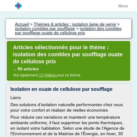
Menu
Accueil
>
Thèmes & articles : isolation laine de verre
>
isolation combles par soufflage
>
isolation des combles
par soufflage ouate de cellulose prix
Articles sélectionnés pour le thème :
isolation des combles par soufflage ouate
de cellulose prix
90 articles
→
Voir également
12 Vidéos
pour ce thème
Isolation en ouate de cellulose par soufflage
Liens
Des solutions d'isolation naturelle performantes chez vous
pour votre confort et réaliser de réelles économies
Pour réduire ces variations et maintenir une température
ambiante uniforme, il faut supprimer les ponts thermiques,
en isolant votre habitation. Selon une étude de l'Agence de
l'Environnement et de la Maitrise de l'Énergie, en hiver, 30