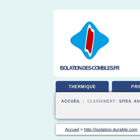
ISOLATION-DES-COMBLES.FR
THERMIQUE
PRI
ACCUEIL
| CLASSEMENT :
SITES
,
AU
Accueil
>
http://isolation.durable.com