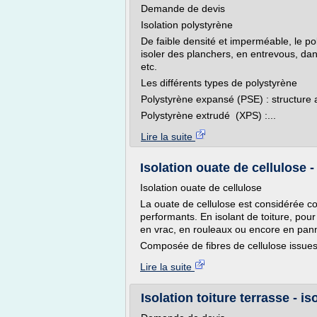
Demande de devis
Isolation polystyrène
De faible densité et imperméable, le po
isoler des planchers, en entrevous, da
etc.
Les différents types de polystyrène
Polystyrène expansé (PSE) : structure al
Polystyrène extrudé (XPS) :...
Lire la suite
Isolation ouate de cellulose 
Isolation ouate de cellulose
La ouate de cellulose est considérée c
performants. En isolant de toiture, pour
en vrac, en rouleaux ou encore en pann
Composée de fibres de cellulose issues 
Lire la suite
Isolation toiture terrasse - i