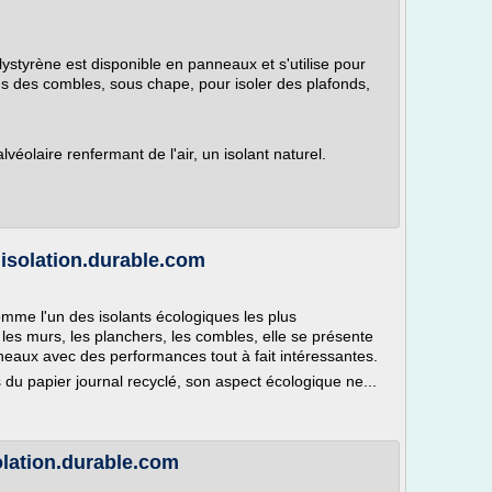
lystyrène est disponible en panneaux et s'utilise pour
ns des combles, sous chape, pour isoler des plafonds,
véolaire renfermant de l'air, un isolant naturel.
- isolation.durable.com
omme l'un des isolants écologiques les plus
 les murs, les planchers, les combles, elle se présente
eaux avec des performances tout à fait intéressantes.
du papier journal recyclé, son aspect écologique ne...
solation.durable.com