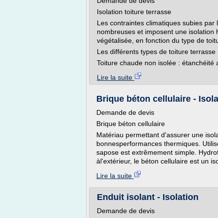
Demande de devis
Isolation toiture terrasse
Les contraintes climatiques subies par l
nombreuses et imposent une isolation 
végétalisée, en fonction du type de toi
Les différents types de toiture terrasse
Toiture chaude non isolée : étanchéité 
Lire la suite
Brique béton cellulaire - Isol
Demande de devis
Brique béton cellulaire
Matériau permettant d'assurer une isolat
bonnesperformances thermiques. Utilis
sapose est extrêmement simple. Hydrofug
àl'extérieur, le béton cellulaire est un
Lire la suite
Enduit isolant - Isolation
Demande de devis