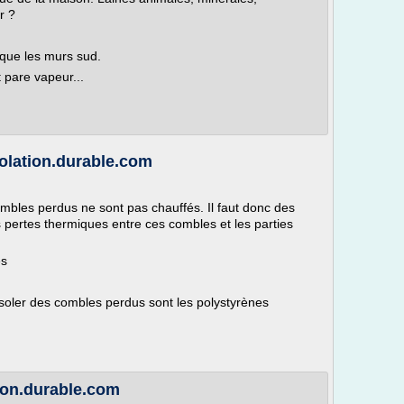
r ?
 que les murs sud.
t pare vapeur...
solation.durable.com
combles perdus ne sont pas chauffés. Il faut donc des
s pertes thermiques entre ces combles et les parties
es
isoler des combles perdus sont les polystyrènes
tion.durable.com