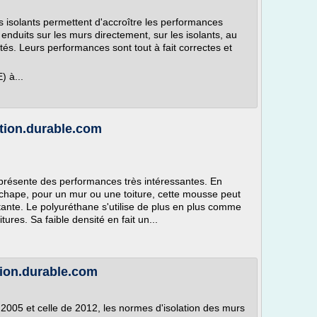
ts isolants permettent d'accroître les performances
enduits sur les murs directement, sur les isolants, au
tés. Leurs performances sont tout à fait correctes et
) à...
ation.durable.com
 présente des performances très intéressantes. En
chape, pour un mur ou une toiture, cette mousse peut
tante. Le polyuréthane s'utilise de plus en plus comme
ures. Sa faible densité en fait un...
tion.durable.com
2005 et celle de 2012, les normes d'isolation des murs