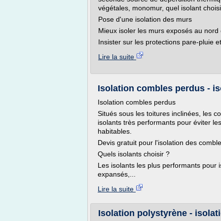
végétales, monomur, quel isolant choisi
Pose d'une isolation des murs
Mieux isoler les murs exposés au nord
Insister sur les protections pare-pluie e
Lire la suite
Isolation combles perdus - i
Isolation combles perdus
Situés sous les toitures inclinées, les 
isolants très performants pour éviter le
habitables.
Devis gratuit pour l'isolation des combl
Quels isolants choisir ?
Les isolants les plus performants pour 
expansés,...
Lire la suite
Isolation polystyrène - isola