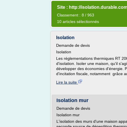
Site : http://isolation.durable.co
Classement : 8 / 963
10 articles sélectionnés
Isolation
Demande de devis
Isolation
Les réglementations thermiques RT 20
d'isolation. Isoler une maison, qu'il s'a
développer des économies d'énergie. Pou
d'incitation fiscale, notamment grâce a
Lire la suite
Isolation mur
Demande de devis
Isolation mur
L'isolation des murs d'une maison appar
seconde source de déperdition thermiq