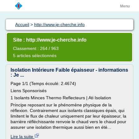
Menu
Accueil
>
http://www.je-cherche.info
Site : http://www.je-cherche.info
Classement : 264 / 963
5 articles sélectionnés
Isolation Intérieure Faible épaisseur - informations
: Je ...
Page 1/1 (Temps écoulé: 2.4674)
Liens Sponsorisés
1 Isolants Minces Thermo Reflecteurs | Ati Isolation
Principe reposant sur le phénomène physique de la
réflexion. Contrairement aux isolants classiques épais, qui
limitent le flux de chaleur uniquement par leur épaisseur, la
barrière réfléchissante renvoie le chaud vers le chaud pour
assurer une isolation thermique aussi bien en été...
Lire la suite