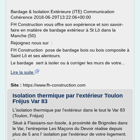
Bardage & Isolation Extérieure (ITE) Communication
Cohérence 2018-06-29T13:22:06+00:00
FH Construction vous offre son expérience et son savoir-
faire en matière de bardage extérieur à St Lô dans la
Manche (50)
Rejoignez nous sur :
FH Construction pose de bardage bois ou bois composite à
Saint Lô et ses alentours.
Le bardage sert à isoler ou à corriger les murs de votre...
Lire la suite
Site :
https://www.fh-construction.com
Isolation thermique par l'extérieur Toulon
Fréjus Var 83
L'isolation thermique par l'extérieur dans le tout le Var 83
(Toulon, Fréjus)
Situé à Flassans-sur-Issole, à proximité de Brignoles dans
le Var, l'entreprise Les Maçons du Devoir réalise depuis
plus de 5 ans l' isolation par l'extérieur de votre logement.