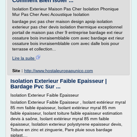
Comment Bien Isoler ...
Isolation Exterieur Maison Pas Cher Isolation Phonique
Mur Pas Cher Avec Acoustique Isolation
bardage pvc pas cher maison design apsip isolation
exterieur pas cher devis isolation thermique exceptionnel
portail de maison pas cher 9 entreprise bardage ext rieur
ossature bois invraisemblable com avec bardage ext rieur
ossature bois invraisemblable com avec dalle bois pour
terrasse et collection...
Lire la suite
Site :
http://www.hostaleuropapunico.com
Isolation Exterieur Faible Epaisseur |
Bardage Pvc Sur ...
Isolation Exterieur Faible Epaisseur
Isolation Exterieur Faible Epaisseur , Isolant extérieur myral
85 mm faible épaisseur, Isolant extérieur myral 85 mm
faible épaisseur, Isolant toiture faible epaisseur estimation
devis à saône, Isolant extérieur myral 85 mm faible
épaisseur, Isolation exterieur polystyrene epaisseur devis,
Toiture en zinc et zinguerie, Pare pluie sous bardage
siplast,...