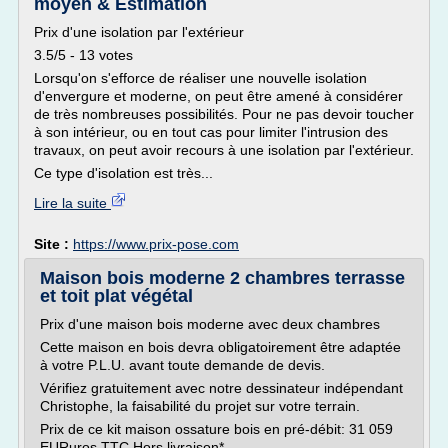
moyen & Estimation
Prix d'une isolation par l'extérieur
3.5/5 - 13 votes
Lorsqu'on s'efforce de réaliser une nouvelle isolation
d'envergure et moderne, on peut être amené à considérer
de très nombreuses possibilités. Pour ne pas devoir toucher
à son intérieur, ou en tout cas pour limiter l'intrusion des
travaux, on peut avoir recours à une isolation par l'extérieur.
Ce type d'isolation est très...
Lire la suite
Site :
https://www.prix-pose.com
Maison bois moderne 2 chambres terrasse
et toit plat végétal
Prix d'une maison bois moderne avec deux chambres
Cette maison en bois devra obligatoirement être adaptée
à votre P.L.U. avant toute demande de devis.
Vérifiez gratuitement avec notre dessinateur indépendant
Christophe, la faisabilité du projet sur votre terrain.
Prix de ce kit maison ossature bois en pré-débit: 31 059
EURuros TTC Hors livraison*