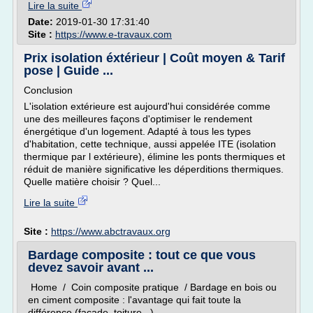
Lire la suite
Date:
2019-01-30 17:31:40
Site :
https://www.e-travaux.com
Prix isolation éxtérieur | Coût moyen & Tarif
pose | Guide ...
Conclusion
L'isolation extérieure est aujourd'hui considérée comme
une des meilleures façons d'optimiser le rendement
énergétique d'un logement. Adapté à tous les types
d'habitation, cette technique, aussi appelée ITE (isolation
thermique par l extérieure), élimine les ponts thermiques et
réduit de manière significative les déperditions thermiques.
Quelle matière choisir ? Quel...
Lire la suite
Site :
https://www.abctravaux.org
Bardage composite : tout ce que vous
devez savoir avant ...
Home / Coin composite pratique / Bardage en bois ou
en ciment composite : l'avantage qui fait toute la
différence (façade, toiture...)