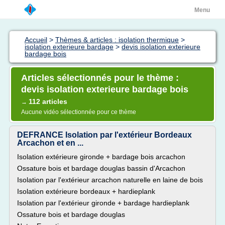
Menu
Accueil
>
Thèmes & articles : isolation thermique
>
isolation exterieure bardage
>
devis isolation exterieure
bardage bois
Articles sélectionnés pour le thème :
devis isolation exterieure bardage bois
112 articles
→
Aucune vidéo sélectionnée pour ce thème
DEFRANCE Isolation par l'extérieur Bordeaux
Arcachon et en ...
Isolation extérieure gironde + bardage bois arcachon
Ossature bois et bardage douglas bassin d'Arcachon
Isolation par l'extérieur arcachon naturelle en laine de bois
Isolation extérieure bordeaux + hardieplank
Isolation par l'extérieur gironde + bardage hardieplank
Ossature bois et bardage douglas