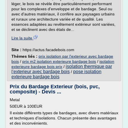
léger, le bois se révèle être particulièrement performant
pour les complexes d'enveloppe et de bardage. Seul ou
avec d'autres matériaux, il confère aux paysages urbains
et ruraux une architecture variée et de qualité. Les
essences adaptées au revêtement extérieur sont variées,
et se déclinent avec des états de...
Lire la suite
Site :
https://actus.facadebois.com
Thèmes liés :
prix isolation par l'exterieur avec bardage
bois
/
prix m2 isolation exterieure bardage bois
/
isolation
isolation thermique par
exterieure bardage bois prix
/
l'exterieur avec bardage bois
pose isolation
/
exterieure bardage bois
Prix du Bardage Exterieur (bois, pvc,
composite) - Devis ...
Metal
50EUR à 100EUR
Il existe différents types de bardages, avec divers matériaux
et techniques d'isolations. Chacun présente des avantages
et des inconvénients.