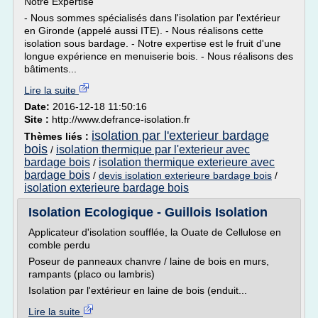
Notre Expertise
- Nous sommes spécialisés dans l'isolation par l'extérieur
en Gironde (appelé aussi ITE). - Nous réalisons cette
isolation sous bardage. - Notre expertise est le fruit d'une
longue expérience en menuiserie bois. - Nous réalisons des
bâtiments...
Lire la suite
Date:
2016-12-18 11:50:16
Site :
http://www.defrance-isolation.fr
isolation par l'exterieur bardage
Thèmes liés :
bois
isolation thermique par l'exterieur avec
/
bardage bois
isolation thermique exterieure avec
/
bardage bois
/
devis isolation exterieure bardage bois
/
isolation exterieure bardage bois
Isolation Ecologique - Guillois Isolation
Applicateur d'isolation soufflée, la Ouate de Cellulose en
comble perdu
Poseur de panneaux chanvre / laine de bois en murs,
rampants (placo ou lambris)
Isolation par l'extérieur en laine de bois (enduit...
Lire la suite