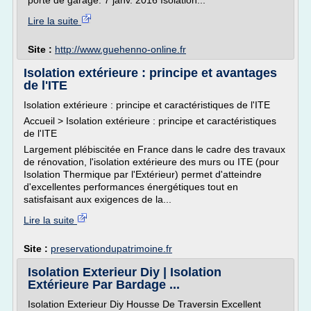
porte de garage. 7 janv. 2016 Isolation...
Lire la suite
Site :
http://www.guehenno-online.fr
Isolation extérieure : principe et avantages
de l'ITE
Isolation extérieure : principe et caractéristiques de l'ITE
Accueil > Isolation extérieure : principe et caractéristiques
de l'ITE
Largement plébiscitée en France dans le cadre des travaux
de rénovation, l'isolation extérieure des murs ou ITE (pour
Isolation Thermique par l'Extérieur) permet d'atteindre
d'excellentes performances énergétiques tout en
satisfaisant aux exigences de la...
Lire la suite
Site :
preservationdupatrimoine.fr
Isolation Exterieur Diy | Isolation
Extérieure Par Bardage ...
Isolation Exterieur Diy Housse De Traversin Excellent