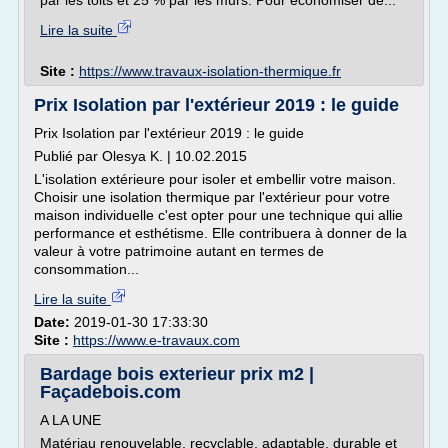
par les toits et 25 % par les murs. Pour économiser de...
Lire la suite
Site :
https://www.travaux-isolation-thermique.fr
Prix Isolation par l'extérieur 2019 : le guide
Prix Isolation par l'extérieur 2019 : le guide
Publié par Olesya K. | 10.02.2015
L'isolation extérieure pour isoler et embellir votre maison.
Choisir une isolation thermique par l'extérieur pour votre
maison individuelle c'est opter pour une technique qui allie
performance et esthétisme. Elle contribuera à donner de la
valeur à votre patrimoine autant en termes de
consommation...
Lire la suite
Date:
2019-01-30 17:33:30
Site :
https://www.e-travaux.com
Bardage bois exterieur prix m2 |
Façadebois.com
A LA UNE
Matériau renouvelable, recyclable, adaptable, durable et