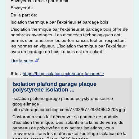
Envoyer cet article par e-mail
Envoyer á :
De la part de:
Isolation thermique par l'extérieur et bardage bois
L'isolation thermique par l'extérieur et bardage bois offre de
nombreux avantages. Les avancées technologiques ont
permis d'en améliorer les performances tout en respectant
les normes en vigueur. L'isolation thermique par l'extérieur
avec un bardage en bois Le bois est un isolant...
Lire la suite
Site :
https://blog.isolation-exterieure-facades.fr
Isolation plafond garage plaque
polystyrene isolation ...
Isolation plafond garage plaque polystyrene source
google image :
http://storage.canalblog.com/77/33/677293/49543205.jpg
Castorama vous fait décrouvrir sa gamme de produits
d'isolation thermique. Des isolants à la laine de verre, du
panneau de polystyrène aux petites isolations, vous
trouverez ici tous les matériaux et l'outillage Isolation de la