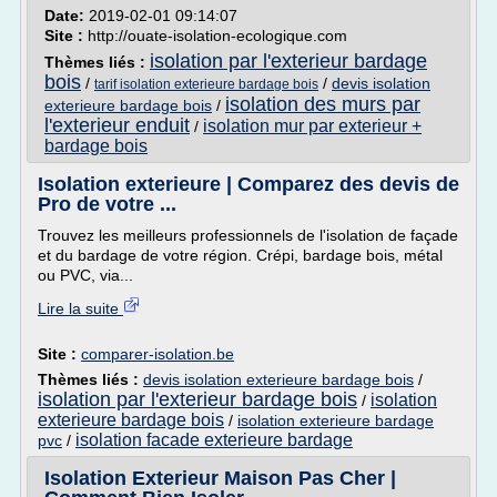
Date:
2019-02-01 09:14:07
Site :
http://ouate-isolation-ecologique.com
isolation par l'exterieur bardage
Thèmes liés :
bois
/
/
devis isolation
tarif isolation exterieure bardage bois
isolation des murs par
exterieure bardage bois
/
l'exterieur enduit
isolation mur par exterieur +
/
bardage bois
Isolation exterieure | Comparez des devis de
Pro de votre ...
Trouvez les meilleurs professionnels de l'isolation de façade
et du bardage de votre région. Crépi, bardage bois, métal
ou PVC, via...
Lire la suite
Site :
comparer-isolation.be
Thèmes liés :
devis isolation exterieure bardage bois
/
isolation par l'exterieur bardage bois
isolation
/
exterieure bardage bois
/
isolation exterieure bardage
isolation facade exterieure bardage
pvc
/
Isolation Exterieur Maison Pas Cher |