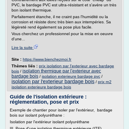
PVC, le bardage PVC est ultra-résistant et s'avère un très
bon isolant thermique.
Parfaitement étanche, il ne craint pas l'humidité ou la
corrosion et résiste donc très bien aux intempéries. Sa
légèreté rend également sa pose plus facile.
Vous cherchez un professionnel pour la mise en oeuvre
d'une...
Lire la suite
Site :
https://www.bienchezmoi.fr
Thèmes liés :
prix isolation par l'exterieur avec bardage
isolation thermique par l'exterieur avec
bois
/
bardage bois
/
isolation exterieure bardage pvc
/
isolation par l'exterieur bardage bois
/
prix m2
isolation exterieure bardage bois
Guide de l'isolation extérieure :
réglementation, pose et prix
Exemple de chantier pour isoler par l'extérieur, bardage
bois sur isolant polyuréthane :
Isolation par l'extérieur isolant polyuréthane
III. Pose d'une isolation thermique extérieure (ITE)