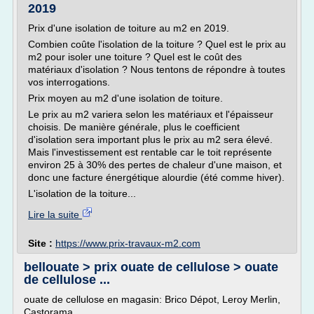
2019
Prix d'une isolation de toiture au m2 en 2019.
Combien coûte l'isolation de la toiture ? Quel est le prix au
m2 pour isoler une toiture ? Quel est le coût des
matériaux d'isolation ? Nous tentons de répondre à toutes
vos interrogations.
Prix moyen au m2 d'une isolation de toiture.
Le prix au m2 variera selon les matériaux et l'épaisseur
choisis. De manière générale, plus le coefficient
d'isolation sera important plus le prix au m2 sera élevé.
Mais l'investissement est rentable car le toit représente
environ 25 à 30% des pertes de chaleur d'une maison, et
donc une facture énergétique alourdie (été comme hiver).
L'isolation de la toiture...
Lire la suite
Site :
https://www.prix-travaux-m2.com
bellouate > prix ouate de cellulose > ouate
de cellulose ...
ouate de cellulose en magasin: Brico Dépot, Leroy Merlin,
Castorama.