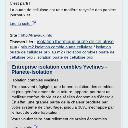
C'est parti !
La ouate de cellulose est une matière recyclée des papiers
journaux et...
Lire la suite
Site :
http://travaux.info
isolation thermique ouate de cellulose
Thèmes liés :
prix
/
prix m2 isolation comble ouate cellulose
/
isolation
ouate de cellulose prix au m2
/
isolation combles ouate de
cellulose prix
/
isolation ouate de cellulose prix
Entreprise isolation combles Yvelines -
Planète-Isolation
Isolation combles yvelines
Trop souvent négligée, une bonne isolation des combles
et plus généralement de la toiture, apporte pourtant un
meilleur confort de vie et de réelles économies d'énergie.
En effet, une grande partie de la chaleur produite par
votre système de chauffage, jusqu'à 30%, s'échappe par
le haut de votre habitation.
Vous voulez faire naturellement de vraies économies...
Lire la suite