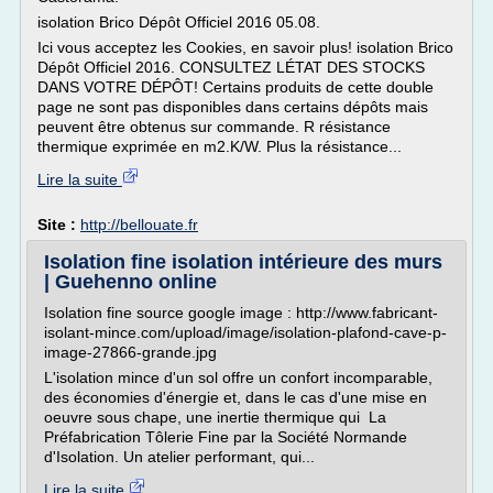
isolation Brico Dépôt Officiel 2016 05.08.
Ici vous acceptez les Cookies, en savoir plus! isolation Brico
Dépôt Officiel 2016. CONSULTEZ LÉTAT DES STOCKS
DANS VOTRE DÉPÔT! Certains produits de cette double
page ne sont pas disponibles dans certains dépôts mais
peuvent être obtenus sur commande. R résistance
thermique exprimée en m2.K/W. Plus la résistance...
Lire la suite
Site :
http://bellouate.fr
Isolation fine isolation intérieure des murs
| Guehenno online
Isolation fine source google image : http://www.fabricant-
isolant-mince.com/upload/image/isolation-plafond-cave-p-
image-27866-grande.jpg
L'isolation mince d'un sol offre un confort incomparable,
des économies d'énergie et, dans le cas d'une mise en
oeuvre sous chape, une inertie thermique qui La
Préfabrication Tôlerie Fine par la Société Normande
d'Isolation. Un atelier performant, qui...
Lire la suite