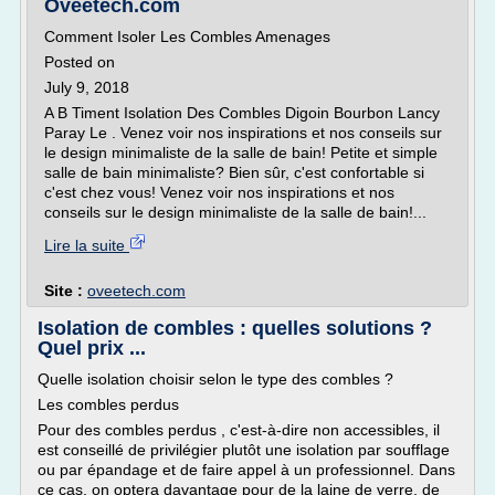
Oveetech.com
Comment Isoler Les Combles Amenages
Posted on
July 9, 2018
A B Timent Isolation Des Combles Digoin Bourbon Lancy
Paray Le . Venez voir nos inspirations et nos conseils sur
le design minimaliste de la salle de bain! Petite et simple
salle de bain minimaliste? Bien sûr, c'est confortable si
c'est chez vous! Venez voir nos inspirations et nos
conseils sur le design minimaliste de la salle de bain!...
Lire la suite
Site :
oveetech.com
Isolation de combles : quelles solutions ?
Quel prix ...
Quelle isolation choisir selon le type des combles ?
Les combles perdus
Pour des combles perdus , c'est-à-dire non accessibles, il
est conseillé de privilégier plutôt une isolation par soufflage
ou par épandage et de faire appel à un professionnel. Dans
ce cas, on optera davantage pour de la laine de verre, de