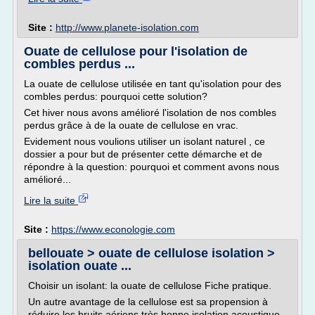
Site :
http://www.planete-isolation.com
Ouate de cellulose pour l'isolation de
combles perdus ...
La ouate de cellulose utilisée en tant qu'isolation pour des
combles perdus: pourquoi cette solution?
Cet hiver nous avons amélioré l'isolation de nos combles
perdus grâce à de la ouate de cellulose en vrac.
Evidement nous voulions utiliser un isolant naturel , ce
dossier a pour but de présenter cette démarche et de
répondre à la question: pourquoi et comment avons nous
amélioré...
Lire la suite
Site :
https://www.econologie.com
bellouate > ouate de cellulose isolation >
isolation ouate ...
Choisir un isolant: la ouate de cellulose Fiche pratique.
Un autre avantage de la cellulose est sa propension à
réduire les bruits aériens très bonne isolation acoustique,