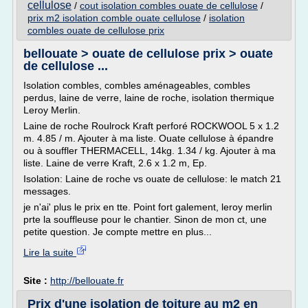
cellulose
/
cout isolation combles ouate de cellulose
/
prix m2 isolation comble ouate cellulose
/
isolation
combles ouate de cellulose prix
bellouate > ouate de cellulose prix > ouate
de cellulose ...
Isolation combles, combles aménageables, combles
perdus, laine de verre, laine de roche, isolation thermique
Leroy Merlin.
Laine de roche Roulrock Kraft perforé ROCKWOOL 5 x 1.2
m. 4.85 / m. Ajouter à ma liste. Ouate cellulose à épandre
ou à souffler THERMACELL, 14kg. 1.34 / kg. Ajouter à ma
liste. Laine de verre Kraft, 2.6 x 1.2 m, Ep.
Isolation: Laine de roche vs ouate de cellulose: le match 21
messages.
je n'ai' plus le prix en tte. Point fort galement, leroy merlin
prte la souffleuse pour le chantier. Sinon de mon ct, une
petite question. Je compte mettre en plus...
Lire la suite
Site :
http://bellouate.fr
Prix d'une isolation de toiture au m2 en