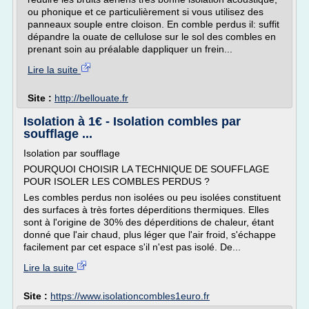
ou phonique et ce particulièrement si vous utilisez des
panneaux souple entre cloison. En comble perdus il: suffit
dépandre la ouate de cellulose sur le sol des combles en
prenant soin au préalable dappliquer un frein...
Lire la suite
Site :
http://bellouate.fr
Isolation à 1€ - Isolation combles par
soufflage ...
Isolation par soufflage
POURQUOI CHOISIR LA TECHNIQUE DE SOUFFLAGE
POUR ISOLER LES COMBLES PERDUS ?
Les combles perdus non isolées ou peu isolées constituent
des surfaces à très fortes déperditions thermiques. Elles
sont à l'origine de 30% des déperditions de chaleur, étant
donné que l'air chaud, plus léger que l'air froid, s'échappe
facilement par cet espace s'il n'est pas isolé. De...
Lire la suite
Site :
https://www.isolationcombles1euro.fr