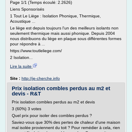
Page 1/1 (Temps écoulé: 2.2626)
Liens Sponsorisés
1 Tout Le Liège : Isolation Phonique, Thermique,
Acoustique ...
Le liège est depuis toujours l'un des meilleurs isolants non
seulement thermique mais aussi phonique. Depuis 2004
nous distribuons du liège en plaque sous différentes formes
pour répondre à ...
https://www.toutleliege.com/
2 Isolation...
Lire la suite
Site :
http://je-cherche.info
Prix isolation combles perdus au m2 et
devis - R&T
Prix isolation combles perdus au m2 et devis
3 (60%) 3 votes
Quel prix pour isoler des combles perdus ?
Saviez-vous que 30% des pertes de chaleur d'une maison
mal isolée proviennent du toit ? Pour remédier à cela, rien