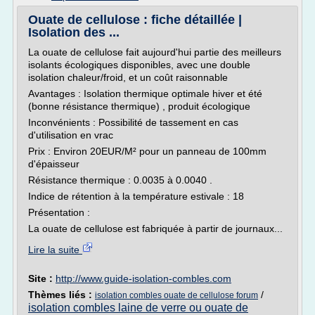
Ouate de cellulose : fiche détaillée |
Isolation des ...
La ouate de cellulose fait aujourd'hui partie des meilleurs
isolants écologiques disponibles, avec une double
isolation chaleur/froid, et un coût raisonnable
Avantages : Isolation thermique optimale hiver et été
(bonne résistance thermique) , produit écologique
Inconvénients : Possibilité de tassement en cas
d'utilisation en vrac
Prix : Environ 20EUR/M² pour un panneau de 100mm
d'épaisseur
Résistance thermique : 0.0035 à 0.0040 .
Indice de rétention à la température estivale : 18
Présentation :
La ouate de cellulose est fabriquée à partir de journaux...
Lire la suite
Site :
http://www.guide-isolation-combles.com
Thèmes liés :
/
isolation combles ouate de cellulose forum
isolation combles laine de verre ou ouate de