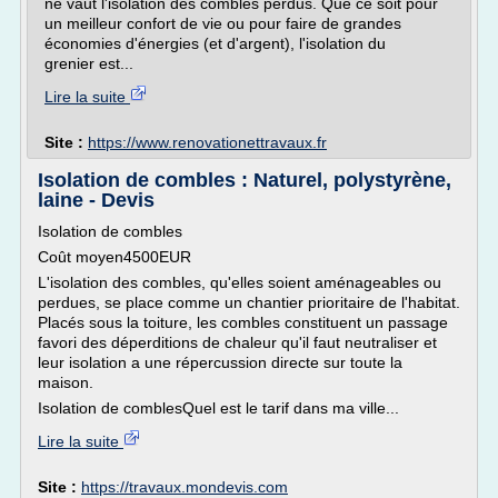
ne vaut l'isolation des combles perdus. Que ce soit pour
un meilleur confort de vie ou pour faire de grandes
économies d'énergies (et d'argent), l'isolation du
grenier est...
Lire la suite
Site :
https://www.renovationettravaux.fr
Isolation de combles : Naturel, polystyrène,
laine - Devis
Isolation de combles
Coût moyen4500EUR
L'isolation des combles, qu'elles soient aménageables ou
perdues, se place comme un chantier prioritaire de l'habitat.
Placés sous la toiture, les combles constituent un passage
favori des déperditions de chaleur qu'il faut neutraliser et
leur isolation a une répercussion directe sur toute la
maison.
Isolation de comblesQuel est le tarif dans ma ville...
Lire la suite
Site :
https://travaux.mondevis.com