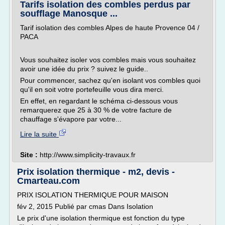
Tarifs isolation des combles perdus par
soufflage Manosque ...
Tarif isolation des combles Alpes de haute Provence 04 /
PACA
Vous souhaitez isoler vos combles mais vous souhaitez
avoir une idée du prix ? suivez le guide..
Pour commencer, sachez qu'en isolant vos combles quoi
qu'il en soit votre portefeuille vous dira merci.
En effet, en regardant le schéma ci-dessous vous
remarquerez que 25 à 30 % de votre facture de
chauffage s'évapore par votre...
Lire la suite
Site :
http://www.simplicity-travaux.fr
Prix isolation thermique - m2, devis -
Cmarteau.com
PRIX ISOLATION THERMIQUE POUR MAISON
fév 2, 2015 Publié par cmas Dans Isolation
Le prix d'une isolation thermique est fonction du type