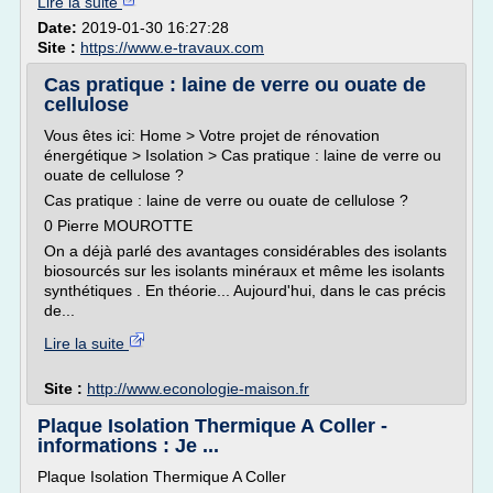
Lire la suite
Date:
2019-01-30 16:27:28
Site :
https://www.e-travaux.com
Cas pratique : laine de verre ou ouate de
cellulose
Vous êtes ici: Home > Votre projet de rénovation
énergétique > Isolation > Cas pratique : laine de verre ou
ouate de cellulose ?
Cas pratique : laine de verre ou ouate de cellulose ?
0 Pierre MOUROTTE
On a déjà parlé des avantages considérables des isolants
biosourcés sur les isolants minéraux et même les isolants
synthétiques . En théorie... Aujourd'hui, dans le cas précis
de...
Lire la suite
Site :
http://www.econologie-maison.fr
Plaque Isolation Thermique A Coller -
informations : Je ...
Plaque Isolation Thermique A Coller