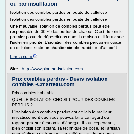
ou par insufflation
Isolation des combles perdus en ouate de cellulose
Isolation des combles perdus en ouate de cellulose
Une mauvaise isolation de combles perdus peut être
responsable de 30 % des pertes de chaleur. C'est de loin le
premier poste de déperditions dans la maison et il faut donc
l'isoler en priorité. L'isolation des combles perdus en ouate
de cellulose reste un chantier simple, rapide et d'un coût...
Lire la suite
Site :
http://www.planete-isolation.com
Prix combles perdus - Devis isolation
combles -Cmarteau.com
Prix combles habitable
QUELLE ISOLATION CHOISIR POUR DES COMBLES
PERDUS ?
L'isolation des combles perdus est de loin le meilleur
investissement que vous pouvez faire au regard du
rapport prix sur économie d'énergie. Il faut cependant,
bien choisir son isolant, sa technique de pose, et l'artisan
pour réaliser ses travaux. Les différences de prix pour