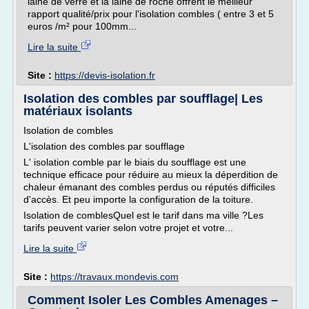
laine de verre et la laine de roche offrent le meilleur
rapport qualité/prix pour l'isolation combles ( entre 3 et 5
euros /m² pour 100mm...
Lire la suite
Site :
https://devis-isolation.fr
Isolation des combles par soufflage| Les
matériaux isolants
Isolation de combles
L'isolation des combles par soufflage
L' isolation comble par le biais du soufflage est une
technique efficace pour réduire au mieux la déperdition de
chaleur émanant des combles perdus ou réputés difficiles
d'accès. Et peu importe la configuration de la toiture.
Isolation de comblesQuel est le tarif dans ma ville ?Les
tarifs peuvent varier selon votre projet et votre...
Lire la suite
Site :
https://travaux.mondevis.com
Comment Isoler Les Combles Amenages –