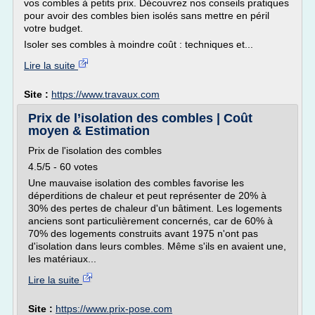
vos combles à petits prix. Découvrez nos conseils pratiques
pour avoir des combles bien isolés sans mettre en péril
votre budget.
Isoler ses combles à moindre coût : techniques et...
Lire la suite
Site :
https://www.travaux.com
Prix de l’isolation des combles | Coût
moyen & Estimation
Prix de l'isolation des combles
4.5/5 - 60 votes
Une mauvaise isolation des combles favorise les
déperditions de chaleur et peut représenter de 20% à
30% des pertes de chaleur d'un bâtiment. Les logements
anciens sont particulièrement concernés, car de 60% à
70% des logements construits avant 1975 n'ont pas
d'isolation dans leurs combles. Même s'ils en avaient une,
les matériaux...
Lire la suite
Site :
https://www.prix-pose.com