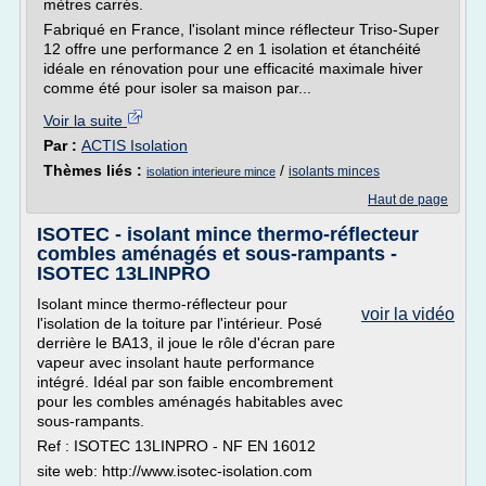
mètres carrés.
Fabriqué en France, l'isolant mince réflecteur Triso-Super
12 offre une performance 2 en 1 isolation et étanchéité
idéale en rénovation pour une efficacité maximale hiver
comme été pour isoler sa maison par...
Voir la suite
Par :
ACTIS Isolation
Thèmes liés :
/
isolants minces
isolation interieure mince
Haut de page
ISOTEC - isolant mince thermo-réflecteur
combles aménagés et sous-rampants -
ISOTEC 13LINPRO
Isolant mince thermo-réflecteur pour
voir la vidéo
l'isolation de la toiture par l'intérieur. Posé
derrière le BA13, il joue le rôle d'écran pare
vapeur avec insolant haute performance
intégré. Idéal par son faible encombrement
pour les combles aménagés habitables avec
sous-rampants.
Ref : ISOTEC 13LINPRO - NF EN 16012
site web: http://www.isotec-isolation.com