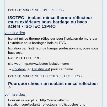
ISOLANTS MINCES MURS INTERIEURS »
ISOTEC - isolant mince thermo-réflecteur
murs extérieurs sous bardage ou bacs
aciers - ISOTEC 13PRO
voir la vidéo
Isolant mince thermo-réflecteur pour l'isolation de murs par
l'extérieur sous bardages bois ou PVC.
Isolation par l'intérieur de hangar professionnels, pose sous
bacs acier.
Ref : ISOTEC 13PRO
site web: http://www.isotec-isolation.com
→
8 Vidéos
(et
178 Articles
) pour ce thème
ISOLANTS MINCES MULTICOUCHES REFLECTEURS »
Pourquoi choisir un isolant mince réflecteur
?
voir la vidéo
Pour en savoir plus : http://www.valtech-
isolation.com/isolants-reflecteurs-multicouches.php