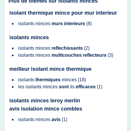
Plus de thèmes sur
isolants minces
isolant thermique mince pour mur interieur
isolants minces
murs interieurs
(8)
isolants minces
isolants minces
reflechissants
(2)
isolants minces
multicouches reflecteurs
(3)
meilleur isolant mince thermique
isolants
thermiques
minces
(18)
les
isolants minces
sont
ils
efficaces
(1)
isolants minces leroy merlin
avis isolation mince combles
isolants minces
avis
(1)