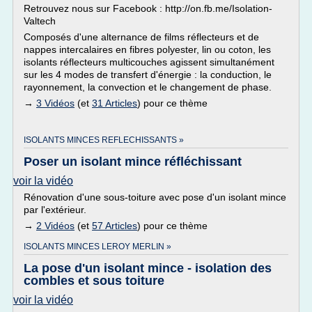
Retrouvez nous sur Facebook : http://on.fb.me/Isolation-
Valtech
Composés d'une alternance de films réflecteurs et de
nappes intercalaires en fibres polyester, lin ou coton, les
isolants réflecteurs multicouches agissent simultanément
sur les 4 modes de transfert d'énergie : la conduction, le
rayonnement, la convection et le changement de phase.
→
3 Vidéos
(et
31 Articles
) pour ce thème
ISOLANTS MINCES REFLECHISSANTS »
Poser un isolant mince réfléchissant
voir la vidéo
Rénovation d'une sous-toiture avec pose d'un isolant mince
par l'extérieur.
→
2 Vidéos
(et
57 Articles
) pour ce thème
ISOLANTS MINCES LEROY MERLIN »
La pose d'un isolant mince - isolation des
combles et sous toiture
voir la vidéo