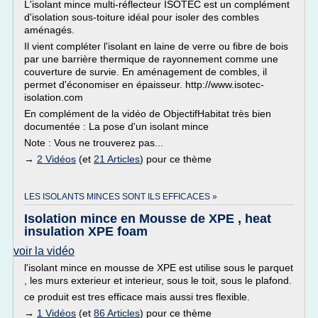
L'isolant mince multi-réflecteur ISOTEC est un complément
d'isolation sous-toiture idéal pour isoler des combles
aménagés.
Il vient compléter l'isolant en laine de verre ou fibre de bois
par une barrière thermique de rayonnement comme une
couverture de survie. En aménagement de combles, il
permet d'économiser en épaisseur. http://www.isotec-
isolation.com
En complément de la vidéo de ObjectifHabitat très bien
documentée : La pose d'un isolant mince
Note : Vous ne trouverez pas...
→
2 Vidéos
(et
21 Articles
) pour ce thème
LES ISOLANTS MINCES SONT ILS EFFICACES »
Isolation mince en Mousse de XPE , heat
insulation XPE foam
voir la vidéo
l'isolant mince en mousse de XPE est utilise sous le parquet
, les murs exterieur et interieur, sous le toit, sous le plafond.
ce produit est tres efficace mais aussi tres flexible.
→
1 Vidéos
(et
86 Articles
) pour ce thème