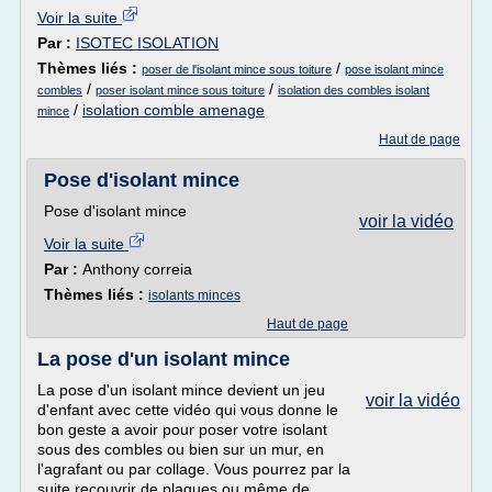
Voir la suite
Par :
ISOTEC ISOLATION
Thèmes liés :
/
poser de l'isolant mince sous toiture
pose isolant mince
/
/
combles
poser isolant mince sous toiture
isolation des combles isolant
/
isolation comble amenage
mince
Haut de page
Pose d'isolant mince
Pose d'isolant mince
voir la vidéo
Voir la suite
Par :
Anthony correia
Thèmes liés :
isolants minces
Haut de page
La pose d'un isolant mince
La pose d'un isolant mince devient un jeu
voir la vidéo
d'enfant avec cette vidéo qui vous donne le
bon geste a avoir pour poser votre isolant
sous des combles ou bien sur un mur, en
l'agrafant ou par collage. Vous pourrez par la
suite recouvrir de plaques ou même de