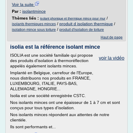
Voir la suite
Par :
isolantmince
Thèmes liés :
/
isolant phonique et thermique mince pour mur
/
produit d isolation thermique
/
isolants thermiques minces
/
isolation mince sous toiture
produit d'isolation de toiture
Haut de page
isolia est la référence isolant mince
ISOLIA est une société familiale qui propose
voir la vidéo
des produits d'isolation à thermoréflection
appelés également isolants minces.
Implanté en Belgique, carrefour de l'Europe,
nous distribuons nos produits en FRANCE,
LUXEMBOURG, ITALIE, PAYS-BAS,
ALLEMAGNE, HONGRIE...
Isolia est une société enregistrée CSTC.
Nos isolants minces ont une épaisseur de 1 à 7 cm et sont
conçus pour tous types d'isolation.
Nos isolants minces répondent aux attentes de notre
clientèle.
Ils sont performants et...