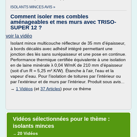
ISOLANTS MINCES AVIS »
Comment isoler mes combles
aménageables et mes murs avec TRISO-
SUPER 12 ?
voir la vidéo
Isolant mince multicouche réflecteur de 35 mm d'épaisseur,
à bords décalés avec adhésif intégré permettant une
jonction des lés sans surépaisseur et une pose en continue.
Performance thermique certifiée équivalente à une isolation
en de laine minérale λ 0,04 W/mK de 210 mm d'épaisseur
(soit d’un R = 5,25 m².K/W). Étanche à l'air, l'eau et la
vapeur d'eau. Pour l'isolation de toitures par l’intérieur ou
par l’extérieur et de murs par l’intérieur. Produit sous avis...
→
1 Vidéos
(et
37 Articles
) pour ce thème
Vidéos sélectionnées pour le thème :
isolants minces
20 Vidéos
→