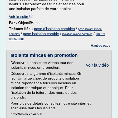
lambris. Découvrez des trucs et astuces pour
une isolation parfaite de votre habitat.
Voir la suite
Par :
ObjectifHabitat
Thèmes liés :
pose d'isolation combles
/
pose isolant mince
/
pose isolation comble
/
/
isolant
combles
isolation mince combles
mince mur
Haut de page
Isolants minces en promotion
Découvrez dans cette vidéos tout nos
voir la vidéo
isolants minces en promotion.
Découvrez la gamme d'isolants minces Kh-
Iso. Un large choix de produits d'isolation
mince répondant à tous vos besoins en
isolation thermique et phonique. Pour
l'isolation de la toiture, des murs ou des
plafonds.
Pour plus de détails consultez notre site internet
spécialisé dans les isolants
http://www.kh-iso.fr