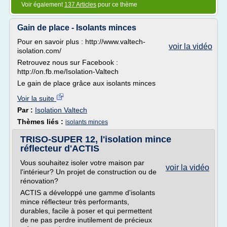
Voir également
137 Articles
pour ce thème
Gain de place - Isolants minces
Pour en savoir plus : http://www.valtech-
voir la vidéo
isolation.com/
Retrouvez nous sur Facebook :
http://on.fb.me/Isolation-Valtech
Le gain de place grâce aux isolants minces
Voir la suite
Par :
Isolation Valtech
Thèmes liés :
isolants minces
TRISO-SUPER 12, l'isolation mince
réflecteur d'ACTIS
Vous souhaitez isoler votre maison par
voir la vidéo
l'intérieur? Un projet de construction ou de
rénovation?
ACTIS a développé une gamme d'isolants
mince réflecteur très performants,
durables, facile à poser et qui permettent
de ne pas perdre inutilement de précieux