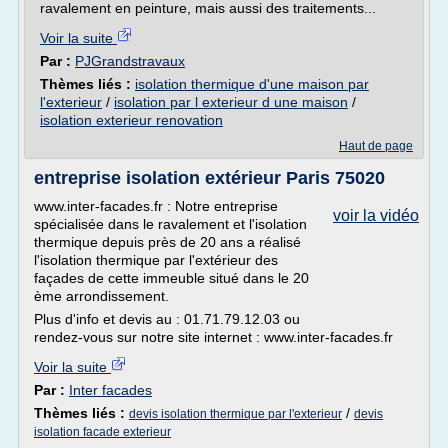
ravalement en peinture, mais aussi des traitements...
Voir la suite
Par :
PJGrandstravaux
Thèmes liés :
isolation thermique d'une maison par
l'exterieur
/
isolation par l exterieur d une maison
/
isolation exterieur renovation
Haut de page
entreprise isolation extérieur Paris 75020
www.inter-facades.fr : Notre entreprise
voir la vidéo
spécialisée dans le ravalement et l'isolation
thermique depuis près de 20 ans a réalisé
l'isolation thermique par l'extérieur des
façades de cette immeuble situé dans le 20
ème arrondissement.
Plus d'info et devis au : 01.71.79.12.03 ou
rendez-vous sur notre site internet : www.inter-facades.fr
Voir la suite
Par :
Inter facades
Thèmes liés :
/
devis isolation thermique par l'exterieur
devis
isolation facade exterieur