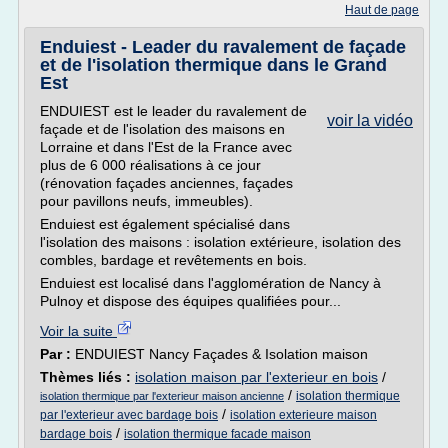
Haut de page
Enduiest - Leader du ravalement de façade
et de l'isolation thermique dans le Grand
Est
ENDUIEST est le leader du ravalement de
voir la vidéo
façade et de l'isolation des maisons en
Lorraine et dans l'Est de la France avec
plus de 6 000 réalisations à ce jour
(rénovation façades anciennes, façades
pour pavillons neufs, immeubles).
Enduiest est également spécialisé dans
l'isolation des maisons : isolation extérieure, isolation des
combles, bardage et revêtements en bois.
Enduiest est localisé dans l'agglomération de Nancy à
Pulnoy et dispose des équipes qualifiées pour...
Voir la suite
Par :
ENDUIEST Nancy Façades & Isolation maison
Thèmes liés :
isolation maison par l'exterieur en bois
/
/
isolation thermique
isolation thermique par l'exterieur maison ancienne
/
par l'exterieur avec bardage bois
isolation exterieure maison
/
bardage bois
isolation thermique facade maison