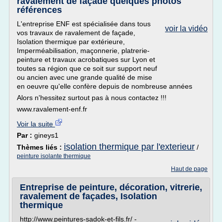
ravalement de façade quelques photos
références
L'entreprise ENF est spécialisée dans tous
voir la vidéo
vos travaux de ravalement de façade,
Isolation thermique par extérieure,
Imperméabilisation, maçonnerie, platrerie-
peinture et travaux acrobatiques sur Lyon et
toutes sa région que ce soit sur support neuf
ou ancien avec une grande qualité de mise
en oeuvre qu'elle confère depuis de nombreuse années
Alors n'hessitez surtout pas à nous contactez !!!
www.ravalement-enf.fr
Voir la suite
Par :
gineys1
isolation thermique par l'exterieur
Thèmes liés :
/
peinture isolante thermique
Haut de page
Entreprise de peinture, décoration, vitrerie,
ravalement de façades, Isolation
thermique
http://www.peintures-sadok-et-fils.fr/ -