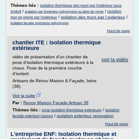
Thèmes liés :
isolation thermique des murs par l'exterieur sous
/
/
enduit
isolation
isolation par l'exterieur polystyrene ou laine de roche
/
isolation des murs par l exterieur
/
mur en pierre par l'exterieur
isolation facade exterieure polystyrene
Haut de page
chantier ITE : Isolation thermique
extérieure
vidéo de présentation d'un chantier de
voir la vidéo
pose d'isolation thermique extérieure à la
chaux. Pose de la première couche
d'isolant.
Artisans de Rénov Maison & Façade, Isère
(38).
Voir la suite
Par :
Renov Maison Façade Artisan 38
Thèmes liés :
/
pose isolation thermique exterieure
isolation
/
isolation exterieur renovation
facade exterieur maison
Haut de page
L'entreprise ENF: Isolation thermique et