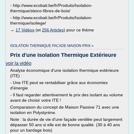
- http://www.ecobati.be/fr/Produits/Isolation-
thermique/steico-fibres-de-bois/
- http://www.ecobati.be/fr/Produits/Isolation-
thermique/isoliege/
→
17 Vidéos
(et
256 Articles
) pour ce thème
ISOLATION THERMIQUE FACADE MAISON PRIX »
Prix d'une Isolation Thermique Extérieure
voir la vidéo
Analyse économique d'une isolation thermique extérieure
(ITE) :
- Une ITE peut se rentabiliser grâce aux économies
d'énergie
- Il faut regarder attentivement le prix des isolant au volume
avant de choisir votre ITE !
Comparaison du concept de Maison Passive 71 avec une
isolation en Polystyrène.
Note : la durée de vie d'une façade ventilée peut largement
dépasser 50 ans si elle est de bonne qualité. (30 à 40 ans
pour un bardage bois)