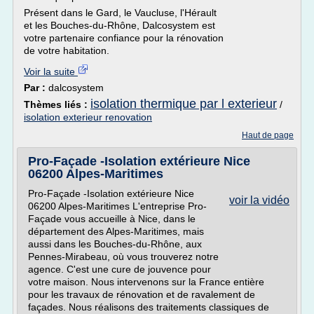
Présent dans le Gard, le Vaucluse, l'Hérault
et les Bouches-du-Rhône, Dalcosystem est
votre partenaire confiance pour la rénovation
de votre habitation.
Voir la suite
Par :
dalcosystem
isolation thermique par l exterieur
Thèmes liés :
/
isolation exterieur renovation
Haut de page
Pro-Façade -Isolation extérieure Nice
06200 Alpes-Maritimes
Pro-Façade -Isolation extérieure Nice
voir la vidéo
06200 Alpes-Maritimes L'entreprise Pro-
Façade vous accueille à Nice, dans le
département des Alpes-Maritimes, mais
aussi dans les Bouches-du-Rhône, aux
Pennes-Mirabeau, où vous trouverez notre
agence. C'est une cure de jouvence pour
votre maison. Nous intervenons sur la France entière
pour les travaux de rénovation et de ravalement de
façades. Nous réalisons des traitements classiques de