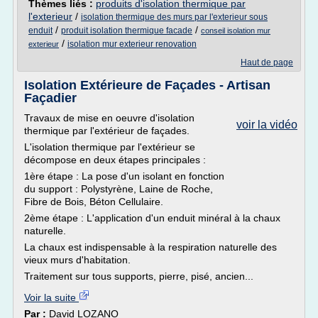
Thèmes liés :
produits d'isolation thermique par
l'exterieur
/
isolation thermique des murs par l'exterieur sous
/
/
enduit
produit isolation thermique facade
conseil isolation mur
/
isolation mur exterieur renovation
exterieur
Haut de page
Isolation Extérieure de Façades - Artisan
Façadier
Travaux de mise en oeuvre d'isolation
voir la vidéo
thermique par l'extérieur de façades.
L'isolation thermique par l'extérieur se
décompose en deux étapes principales :
1ère étape : La pose d'un isolant en fonction
du support : Polystyrène, Laine de Roche,
Fibre de Bois, Béton Cellulaire.
2ème étape : L'application d'un enduit minéral à la chaux
naturelle.
La chaux est indispensable à la respiration naturelle des
vieux murs d'habitation.
Traitement sur tous supports, pierre, pisé, ancien...
Voir la suite
Par :
David LOZANO