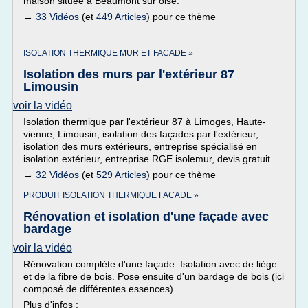
maison située à Beaumont sur oise.
→
33 Vidéos
(et
449 Articles
) pour ce thème
ISOLATION THERMIQUE MUR ET FACADE »
Isolation des murs par l'extérieur 87
Limousin
voir la vidéo
Isolation thermique par l'extérieur 87 à Limoges, Haute-
vienne, Limousin, isolation des façades par l'extérieur,
isolation des murs extérieurs, entreprise spécialisé en
isolation extérieur, entreprise RGE isolemur, devis gratuit.
→
32 Vidéos
(et
529 Articles
) pour ce thème
PRODUIT ISOLATION THERMIQUE FACADE »
Rénovation et isolation d'une façade avec
bardage
voir la vidéo
Rénovation complète d'une façade. Isolation avec de liège
et de la fibre de bois. Pose ensuite d'un bardage de bois (ici
composé de différentes essences)
Plus d'infos :