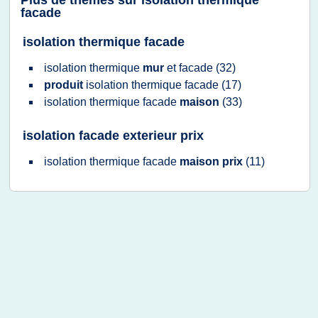
Plus de thèmes sur
isolation thermique
facade
isolation thermique facade
isolation thermique
mur
et
facade
(32)
produit
isolation thermique facade
(17)
isolation thermique facade
maison
(33)
isolation facade exterieur prix
isolation thermique facade
maison prix
(11)