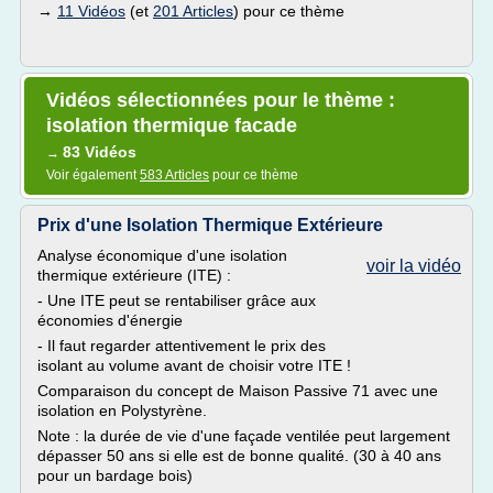
→
11 Vidéos
(et
201 Articles
) pour ce thème
Vidéos sélectionnées pour le thème :
isolation thermique facade
83 Vidéos
→
Voir également
583 Articles
pour ce thème
Prix d'une Isolation Thermique Extérieure
Analyse économique d'une isolation
voir la vidéo
thermique extérieure (ITE) :
- Une ITE peut se rentabiliser grâce aux
économies d'énergie
- Il faut regarder attentivement le prix des
isolant au volume avant de choisir votre ITE !
Comparaison du concept de Maison Passive 71 avec une
isolation en Polystyrène.
Note : la durée de vie d'une façade ventilée peut largement
dépasser 50 ans si elle est de bonne qualité. (30 à 40 ans
pour un bardage bois)