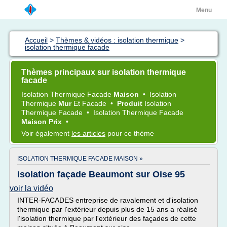
Menu
Accueil
>
Thèmes & vidéos : isolation thermique
>
isolation thermique facade
Thèmes principaux sur isolation thermique
facade
Isolation Thermique Facade
Maison
•
Isolation
Thermique
Mur
Et
Facade
•
Produit
Isolation
Thermique Facade
•
Isolation Thermique Facade
Maison Prix
•
Voir également
les articles
pour ce thème
ISOLATION THERMIQUE FACADE MAISON »
isolation façade Beaumont sur Oise 95
voir la vidéo
INTER-FACADES entreprise de ravalement et d'isolation
thermique par l'extérieur depuis plus de 15 ans a réalisé
l'isolation thermique par l'extérieur des façades de cette