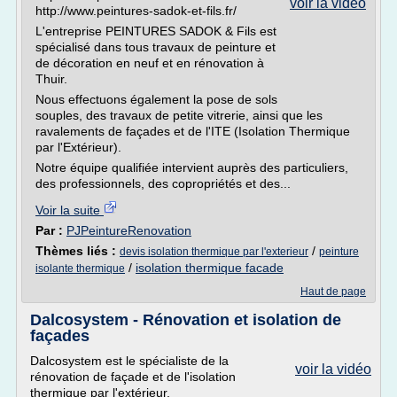
voir la vidéo
http://www.peintures-sadok-et-fils.fr/
L'entreprise PEINTURES SADOK & Fils est
spécialisé dans tous travaux de peinture et
de décoration en neuf et en rénovation à
Thuir.
Nous effectuons également la pose de sols
souples, des travaux de petite vitrerie, ainsi que les
ravalements de façades et de l'ITE (Isolation Thermique
par l'Extérieur).
Notre équipe qualifiée intervient auprès des particuliers,
des professionnels, des copropriétés et des...
Voir la suite
Par :
PJPeintureRenovation
Thèmes liés :
/
devis isolation thermique par l'exterieur
peinture
/
isolation thermique facade
isolante thermique
Haut de page
Dalcosystem - Rénovation et isolation de
façades
Dalcosystem est le spécialiste de la
voir la vidéo
rénovation de façade et de l'isolation
thermique par l'extérieur.