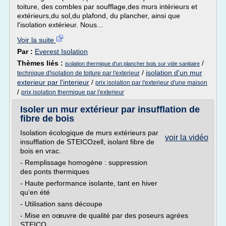
toiture, des combles par soufflage,des murs intérieurs et
extérieurs,du sol,du plafond, du plancher, ainsi que
l'isolation extérieur. Nous...
Voir la suite
Par :
Everest Isolation
Thèmes liés :
/
isolation thermique d'un plancher bois sur vide sanitaire
/
isolation d'un mur
technique d'isolation de toiture par l'exterieur
exterieur par l'interieur
/
prix isolation par l'exterieur d'une maison
/
prix isolation thermique par l'exterieur
Isoler un mur extérieur par insufflation de
fibre de bois
Isolation écologique de murs extérieurs par
voir la vidéo
insufflation de STEICOzell, isolant fibre de
bois en vrac.
- Remplissage homogène : suppression
des ponts thermiques
- Haute performance isolante, tant en hiver
qu‘en été
- Utilisation sans découpe
- Mise en oœuvre de qualité par des poseurs agrées
STEICO