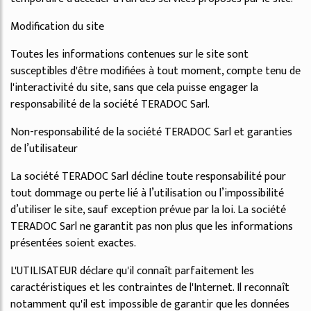
Modification du site
Toutes les informations contenues sur le site sont
susceptibles d'être modifiées à tout moment, compte tenu de
l'interactivité du site, sans que cela puisse engager la
responsabilité de la société TERADOC Sarl.
Non-responsabilité de la société TERADOC Sarl et garanties
de l’utilisateur
La société TERADOC Sarl décline toute responsabilité pour
tout dommage ou perte lié à l’utilisation ou l’impossibilité
d’utiliser le site, sauf exception prévue par la loi. La société
TERADOC Sarl ne garantit pas non plus que les informations
présentées soient exactes.
L'UTILISATEUR déclare qu'il connaît parfaitement les
caractéristiques et les contraintes de l'Internet. Il reconnaît
notamment qu'il est impossible de garantir que les données