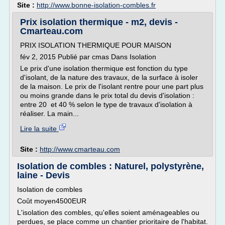
Site :
http://www.bonne-isolation-combles.fr
Prix isolation thermique - m2, devis -
Cmarteau.com
PRIX ISOLATION THERMIQUE POUR MAISON
fév 2, 2015 Publié par cmas Dans Isolation
Le prix d'une isolation thermique est fonction du type
d'isolant, de la nature des travaux, de la surface à isoler
de la maison. Le prix de l'isolant rentre pour une part plus
ou moins grande dans le prix total du devis d'isolation :
entre 20 et 40 % selon le type de travaux d'isolation à
réaliser. La main...
Lire la suite
Site :
http://www.cmarteau.com
Isolation de combles : Naturel, polystyrène,
laine - Devis
Isolation de combles
Coût moyen4500EUR
L'isolation des combles, qu'elles soient aménageables ou
perdues, se place comme un chantier prioritaire de l'habitat.