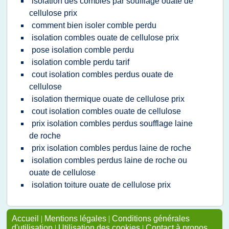
isolation des combles par soufflage ouate de
cellulose prix
comment bien isoler comble perdu
isolation combles ouate de cellulose prix
pose isolation comble perdu
isolation comble perdu tarif
cout isolation combles perdus ouate de
cellulose
isolation thermique ouate de cellulose prix
cout isolation combles ouate de cellulose
prix isolation combles perdus soufflage laine
de roche
prix isolation combles perdus laine de roche
isolation combles perdus laine de roche ou
ouate de cellulose
isolation toiture ouate de cellulose prix
Accueil
|
Mentions légales
|
Conditions générales
d'utilisation
|
Utilisation des cookies
|
Contact à propos