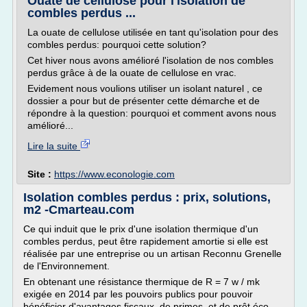
Ouate de cellulose pour l'isolation de
combles perdus ...
La ouate de cellulose utilisée en tant qu'isolation pour des
combles perdus: pourquoi cette solution?
Cet hiver nous avons amélioré l'isolation de nos combles
perdus grâce à de la ouate de cellulose en vrac.
Evidement nous voulions utiliser un isolant naturel , ce
dossier a pour but de présenter cette démarche et de
répondre à la question: pourquoi et comment avons nous
amélioré...
Lire la suite
Site :
https://www.econologie.com
Isolation combles perdus : prix, solutions,
m2 -Cmarteau.com
Ce qui induit que le prix d'une isolation thermique d'un
combles perdus, peut être rapidement amortie si elle est
réalisée par une entreprise ou un artisan Reconnu Grenelle
de l'Environnement.
En obtenant une résistance thermique de R = 7 w / mk
exigée en 2014 par les pouvoirs publics pour pouvoir
bénéficier d'avantages fiscaux, de primes, et de prêt éco-