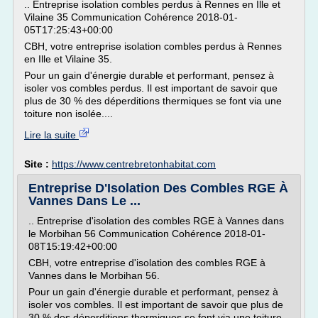
.. Entreprise isolation combles perdus à Rennes en Ille et
Vilaine 35 Communication Cohérence 2018-01-
05T17:25:43+00:00
CBH, votre entreprise isolation combles perdus à Rennes
en Ille et Vilaine 35.
Pour un gain d'énergie durable et performant, pensez à
isoler vos combles perdus. Il est important de savoir que
plus de 30 % des déperditions thermiques se font via une
toiture non isolée....
Lire la suite
Site :
https://www.centrebretonhabitat.com
Entreprise D'Isolation Des Combles RGE À
Vannes Dans Le ...
.. Entreprise d'isolation des combles RGE à Vannes dans
le Morbihan 56 Communication Cohérence 2018-01-
08T15:19:42+00:00
CBH, votre entreprise d'isolation des combles RGE à
Vannes dans le Morbihan 56.
Pour un gain d'énergie durable et performant, pensez à
isoler vos combles. Il est important de savoir que plus de
30 % des déperditions thermiques se font via une toiture