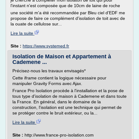
je cherche à compléter mon isolaton de toit qui pour
l'instant n'est composée que de 10cm de laine de roche
une société m'a été recommandée par Bleu ciel d'EDF me
propose de faire ce complément d'isolation de toit avec de
la ouate de cellulose sur...
Lire la suite
Site :
https://www.systemed.fr
Isolation de Maison et Appartement à
Cademene ...
Précisez-nous les travaux envisagés*
Cette iframe contient la logique nécessaire pour
manipuler Gravity Forms avec Ajax.
France Pro Isolation procède à l'installation et la pose de
tous type d'isolation de maison à Cademene et dans toute
la France. En général, dans le domaine de la
construction, l'isolation est une technique qui permet de
se protéger contre le bruit extérieur, ou la...
Lire la suite
Site :
http://www.france-pro-isolation.com