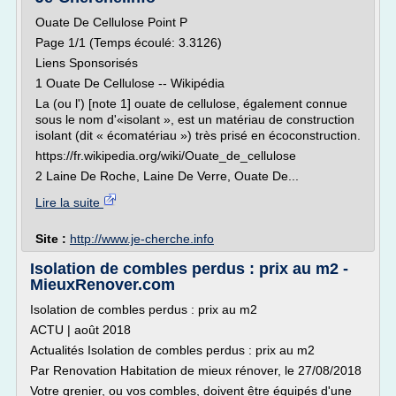
Ouate De Cellulose Point P
Page 1/1 (Temps écoulé: 3.3126)
Liens Sponsorisés
1 Ouate De Cellulose -- Wikipédia
La (ou l') [note 1] ouate de cellulose, également connue
sous le nom d'«isolant », est un matériau de construction
isolant (dit « écomatériau ») très prisé en écoconstruction.
https://fr.wikipedia.org/wiki/Ouate_de_cellulose
2 Laine De Roche, Laine De Verre, Ouate De...
Lire la suite
Site :
http://www.je-cherche.info
Isolation de combles perdus : prix au m2 -
MieuxRenover.com
Isolation de combles perdus : prix au m2
ACTU | août 2018
Actualités Isolation de combles perdus : prix au m2
Par Renovation Habitation de mieux rénover, le 27/08/2018
Votre grenier, ou vos combles, doivent être équipés d'une