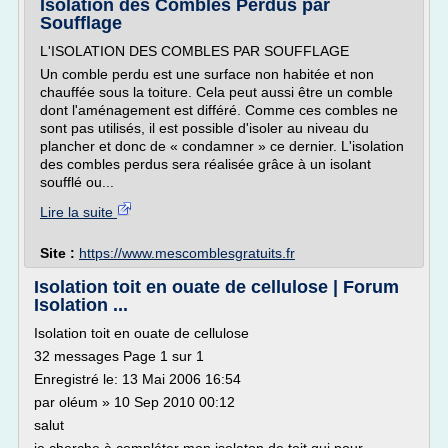
Isolation des Combles Perdus par
Soufflage
L'ISOLATION DES COMBLES PAR SOUFFLAGE
Un comble perdu est une surface non habitée et non
chauffée sous la toiture. Cela peut aussi être un comble
dont l'aménagement est différé. Comme ces combles ne
sont pas utilisés, il est possible d'isoler au niveau du
plancher et donc de « condamner » ce dernier. L'isolation
des combles perdus sera réalisée grâce à un isolant
soufflé ou...
Lire la suite
Site :
https://www.mescomblesgratuits.fr
Isolation toit en ouate de cellulose | Forum
Isolation ...
Isolation toit en ouate de cellulose
32 messages Page 1 sur 1
Enregistré le: 13 Mai 2006 16:54
par oléum » 10 Sep 2010 00:12
salut