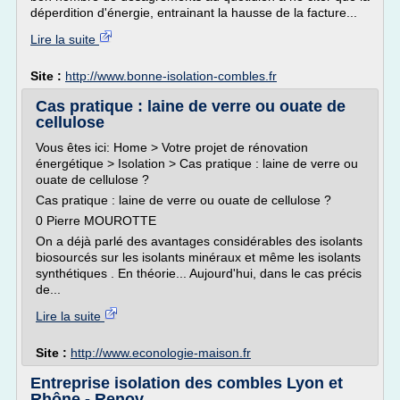
déperdition d'énergie, entrainant la hausse de la facture...
Lire la suite
Site :
http://www.bonne-isolation-combles.fr
Cas pratique : laine de verre ou ouate de
cellulose
Vous êtes ici: Home > Votre projet de rénovation
énergétique > Isolation > Cas pratique : laine de verre ou
ouate de cellulose ?
Cas pratique : laine de verre ou ouate de cellulose ?
0 Pierre MOUROTTE
On a déjà parlé des avantages considérables des isolants
biosourcés sur les isolants minéraux et même les isolants
synthétiques . En théorie... Aujourd'hui, dans le cas précis
de...
Lire la suite
Site :
http://www.econologie-maison.fr
Entreprise isolation des combles Lyon et
Rhône - Renov ...