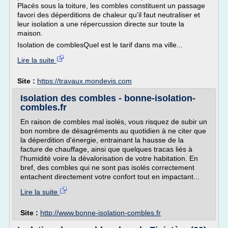
Placés sous la toiture, les combles constituent un passage
favori des déperditions de chaleur qu'il faut neutraliser et
leur isolation a une répercussion directe sur toute la
maison.
Isolation de comblesQuel est le tarif dans ma ville...
Lire la suite
Site :
https://travaux.mondevis.com
Isolation des combles - bonne-isolation-
combles.fr
En raison de combles mal isolés, vous risquez de subir un
bon nombre de désagréments au quotidien à ne citer que
la déperdition d'énergie, entrainant la hausse de la
facture de chauffage, ainsi que quelques tracas liés à
l'humidité voire la dévalorisation de votre habitation. En
bref, des combles qui ne sont pas isolés correctement
entachent directement votre confort tout en impactant...
Lire la suite
Site :
http://www.bonne-isolation-combles.fr