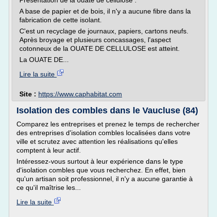
Présentation de la ouate de cellulose :
A base de papier et de bois, il n'y a aucune fibre dans la
fabrication de cette isolant.
C'est un recyclage de journaux, papiers, cartons neufs.
Après broyage et plusieurs concassages, l'aspect
cotonneux de la OUATE DE CELLULOSE est atteint.
La OUATE DE...
Lire la suite
Site :
https://www.caphabitat.com
Isolation des combles dans le Vaucluse (84)
Comparez les entreprises et prenez le temps de rechercher
des entreprises d'isolation combles localisées dans votre
ville et scrutez avec attention les réalisations qu'elles
comptent à leur actif.
Intéressez-vous surtout à leur expérience dans le type
d'isolation combles que vous recherchez. En effet, bien
qu'un artisan soit professionnel, il n'y a aucune garantie à
ce qu'il maîtrise les...
Lire la suite