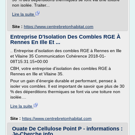
non isolée. Traiter...
Lire la suite
Site :
https://www.centrebretonhabitat.com
Entreprise D'Isolation Des Combles RGE À
Rennes En Ille Et ...
.. Entreprise d'isolation des combles RGE à Rennes en Ille
et Vilaine 35 Communication Cohérence 2018-01-
08T15:31:15+00:00
CBH, votre entreprise d'isolation des combles RGE à
Rennes en Ille et Vilaine 35.
Pour un gain d'énergie durable et performant, pensez à
isoler vos combles. Il est important de savoir que plus de 30
% des déperditions thermiques se font via une toiture non
isolée....
Lire la suite
Site :
https://www.centrebretonhabitat.com
Ouate De Cellulose Point P - informations :
Je-Cherche.info