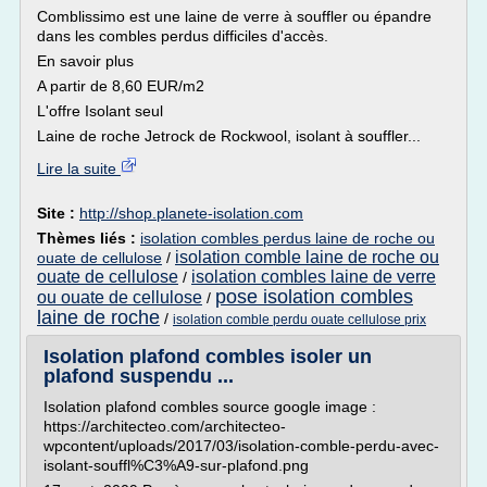
Comblissimo est une laine de verre à souffler ou épandre
dans les combles perdus difficiles d'accès.
En savoir plus
A partir de 8,60 EUR/m2
L'offre Isolant seul
Laine de roche Jetrock de Rockwool, isolant à souffler...
Lire la suite
Site :
http://shop.planete-isolation.com
Thèmes liés :
isolation combles perdus laine de roche ou
isolation comble laine de roche ou
ouate de cellulose
/
ouate de cellulose
isolation combles laine de verre
/
pose isolation combles
ou ouate de cellulose
/
laine de roche
/
isolation comble perdu ouate cellulose prix
Isolation plafond combles isoler un
plafond suspendu ...
Isolation plafond combles source google image :
https://architecteo.com/architecteo-
wpcontent/uploads/2017/03/isolation-comble-perdu-avec-
isolant-souffl%C3%A9-sur-plafond.png