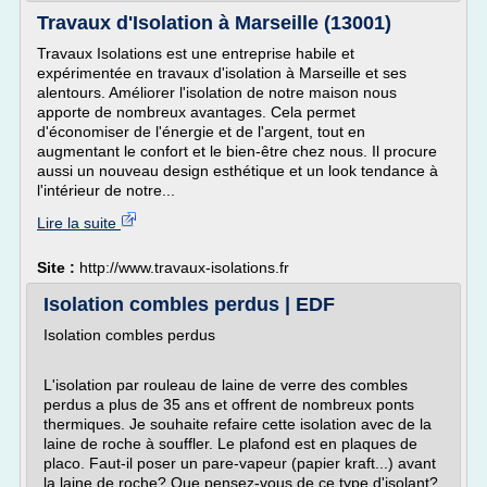
Travaux d'Isolation à Marseille (13001)
Travaux Isolations est une entreprise habile et
expérimentée en travaux d'isolation à Marseille et ses
alentours. Améliorer l'isolation de notre maison nous
apporte de nombreux avantages. Cela permet
d'économiser de l'énergie et de l'argent, tout en
augmentant le confort et le bien-être chez nous. Il procure
aussi un nouveau design esthétique et un look tendance à
l'intérieur de notre...
Lire la suite
Site :
http://www.travaux-isolations.fr
Isolation combles perdus | EDF
Isolation combles perdus
L'isolation par rouleau de laine de verre des combles
perdus a plus de 35 ans et offrent de nombreux ponts
thermiques. Je souhaite refaire cette isolation avec de la
laine de roche à souffler. Le plafond est en plaques de
placo. Faut-il poser un pare-vapeur (papier kraft...) avant
la laine de roche? Que pensez-vous de ce type d'isolant?