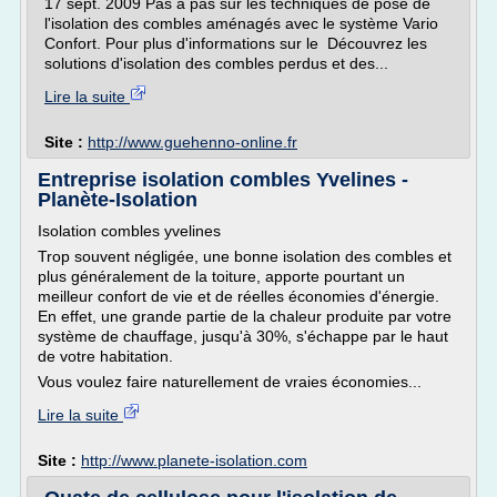
17 sept. 2009 Pas à pas sur les techniques de pose de
l'isolation des combles aménagés avec le système Vario
Confort. Pour plus d'informations sur le Découvrez les
solutions d'isolation des combles perdus et des...
Lire la suite
Site :
http://www.guehenno-online.fr
Entreprise isolation combles Yvelines -
Planète-Isolation
Isolation combles yvelines
Trop souvent négligée, une bonne isolation des combles et
plus généralement de la toiture, apporte pourtant un
meilleur confort de vie et de réelles économies d'énergie.
En effet, une grande partie de la chaleur produite par votre
système de chauffage, jusqu'à 30%, s'échappe par le haut
de votre habitation.
Vous voulez faire naturellement de vraies économies...
Lire la suite
Site :
http://www.planete-isolation.com